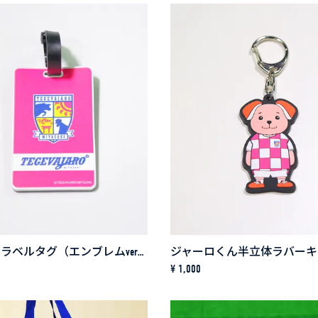
ラバートラベルタグ（エンブレムver）
¥ 1,000