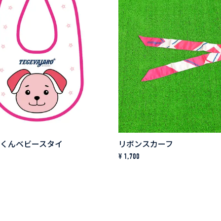
ロくんベビースタイ
リボンスカーフ
¥ 1,700