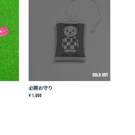
SOLD OUT
必勝お守り
¥ 1,000