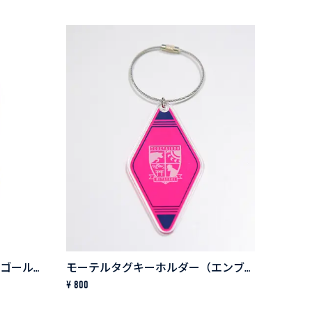
エンブレムキラステッカー（ゴールド）
モーテルタグキーホルダー（エンブレム）
¥ 800