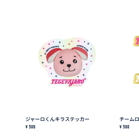
KEY HOLDER / ACCESSORIES
SALE
OTHER...
INSIDER SHOP
VARIETY
ひなたプレーヤー専用ペー
STAFF ONLY
ジャーロくんキラステッカー
チームロ
¥ 500
¥ 500