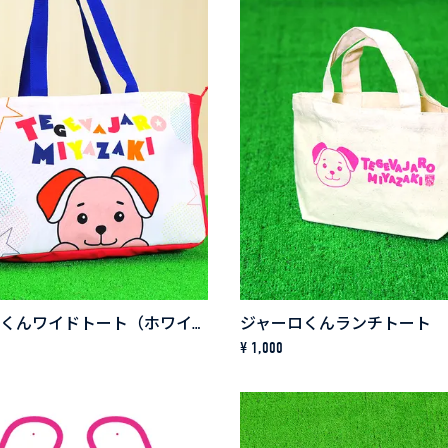
ジャーロくんワイドトート（ホワイト×ピンク）
ジャーロくんランチトート
¥ 1,000