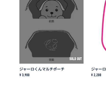
SOLD OUT
ジャーロくんマルチポーチ
ジャー
¥ 3,900
¥ 2,200