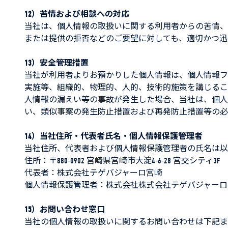
12）苦情および相談への対応
当社は、個人情報の取扱いに関する利用者からの苦情、
または提供の拒否などのご要望に対しても、適切かつ迅
13）安全管理措置
当社が利用者よりお預かりした個人情報は、個人情報フ
実施等、組織的、物理的、人的、技術的施策を講じるこ
人情報の漏えい等の事故が発生した場合、当社は、個人
い、類似事案の発生防止措置および再発防止措置等の必
14）当社住所・代表者氏名・個人情報保護管理者
当社住所、代表者および個人情報保護管理者の氏名は以
住所：〒880-0902 宮崎県宮崎市大淀4-6-28 宮交シティ3F
代表者：株式会社テゲバジャーロ宮崎
個人情報保護管理者：株式会社株式会社テゲバジャーロ
15）お問い合わせ窓口
当社の個人情報の取扱いに関するお問い合わせは下記ま