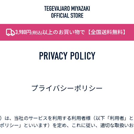
3,980
円
以上のお買い物で【全国送料無料】
(税込)
PRIVACY POLICY
NEW ITEMS
RANKING
PICK UP
プライバシーポリシー
）は、当社のサービスを利用する利用者様（以下「利用者」と
ポリシー」といいます）を定め、これに従い、適切な取扱いお