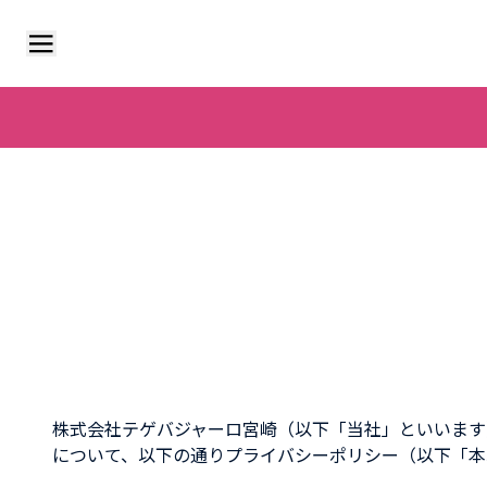
CATEGORY
ALL
UNIFORM
TOWEL
SUPPORTERS ITEM
株式会社テゲバジャーロ宮崎（以下「当社」といいます
について、以下の通りプライバシーポリシー（以下「本
WEAR