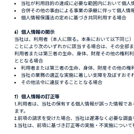
当社が利用目的の達成に必要な範囲内において個人
合併その他の事由による事業の承継に伴って個人情
個人情報保護法の定めに基づき共同利用する場合
6）個人情報の開示
当社は、利用者（本人に限る。本条において以下同じ）
ことにより次のいずれかに該当する場合は、その全部ま
利用者または第三者の生命、身体、財産その他の権利利
ととなる場合
利用者または第三者の生命、身体、財産その他の権
当社の業務の適正な実施に著しい支障を及ぼすおそ
その他法令に違反することとなる場合
7）個人情報の訂正等
1.利用者は、当社の保有する個人情報が誤った情報で
ます。
2.前項の請求を受けた場合、当社は遅滞なく必要な調
3.当社は、前項に基づき訂正等の実施・不実施につい