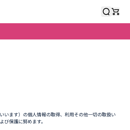
検索
検索
HELP
いいます）の個人情報の取得、利用その他一切の取扱い
よび保護に努めます。