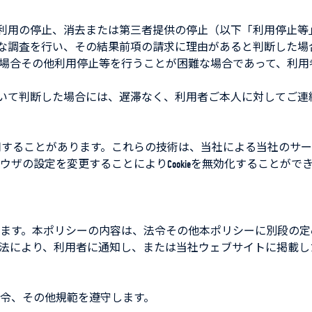
の利用の停止、消去または第三者提供の停止（以下「利用停止等
要な調査を行い、その結果前項の請求に理由があると判断した
場合その他利用停止等を行うことが困難な場合であって、利用
ついて判断した場合には、遅滞なく、利用者ご本人に対してご連
を利用することがあります。これらの技術は、当社による当社の
ラウザの設定を変更することによりCookieを無効化することができ
ます。本ポリシーの内容は、法令その他本ポリシーに別段の定
法により、利用者に通知し、または当社ウェブサイトに掲載し
令、その他規範を遵守します。