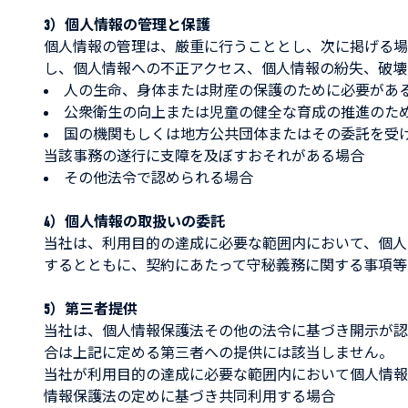
3）個人情報の管理と保護
個人情報の管理は、厳重に行うこととし、次に掲げる場
し、個人情報への不正アクセス、個人情報の紛失、破壊
人の生命、身体または財産の保護のために必要があ
公衆衛生の向上または児童の健全な育成の推進のた
国の機関もしくは地方公共団体またはその委託を受
当該事務の遂行に支障を及ぼすおそれがある場合
その他法令で認められる場合
4）個人情報の取扱いの委託
当社は、利用目的の達成に必要な範囲内において、個人
するとともに、契約にあたって守秘義務に関する事項等
5）第三者提供
当社は、個人情報保護法その他の法令に基づき開示が認
合は上記に定める第三者への提供には該当しません。
当社が利用目的の達成に必要な範囲内において個人情報
情報保護法の定めに基づき共同利用する場合