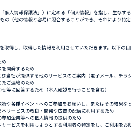
「個人情報保護法」）に定める「個人情報」を指し、生存する
もの（他の情報と容易に照合することができ、それにより特定
を取得し、取得した情報を利用させていただきます。以下の目
ため
スを開発するため
よび当社が提供する他のサービスのご案内（電子メール、チラ
ジ
じたご連絡のため
わせ等に回答するため（本人確認を行うことを含む）
依頼や各種イベントへのご参加をお願いし、またはその結果な
を本サービスの改良・開発や広告の配信に利用するため
の参加企業等への個人情報の提供のため
本サービスを利用しようとする利用者の特定をし、ご利用をお