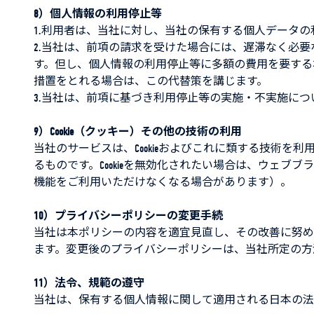
8）個人情報の利用停止等
1.利用者は、当社に対し、当社の保有する個人データ
2.当社は、前項の請求を受けた場合には、遅滞なく必
す。但し、個人情報の利用停止等に多額の費用を要する
措置をとれる場合は、この代替策を講じます。
3.当社は、前項に基づき利用停止等の実施・不実施に
9）Cookie（クッキー）その他の技術の利用
当社のサービスは、Cookieおよびこれに類する技術
るものです。Cookieを無効化されたい場合は、ウェブブ
機能をご利用いただけなくなる場合があります）。
10）プライバシーポリシーの変更手続
当社は本ポリシーの内容を適宜見直し、その改善に努め
ます。変更後のプライバシーポリシーは、当社所定の方
11）法令、規範の遵守
当社は、保有する個人情報に関して適用される日本の法