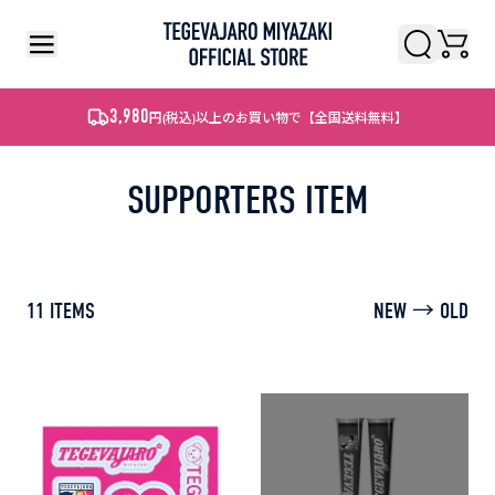
検索
検索
3,980
円
(税込)
以上のお買い物で【全国送料無料】
SUPPORTERS ITEM
11
ITEMS
NEW → OLD