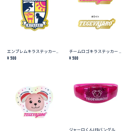
エンブレムキラステッカー（ゴールド）
チームロゴキラステッカー 各種
¥ 500
¥ 500
ジャーロくんLEDバングル