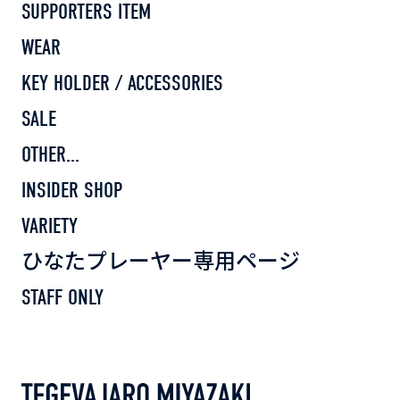
SUPPORTERS ITEM
WEAR
KEY HOLDER / ACCESSORIES
SALE
OTHER...
INSIDER SHOP
VARIETY
ひなたプレーヤー専用ページ
STAFF ONLY