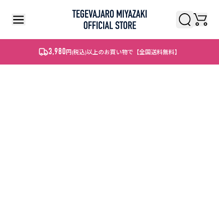
検索
検索
3,980
円
(税込)
以上のお買い物で【全国送料無料】