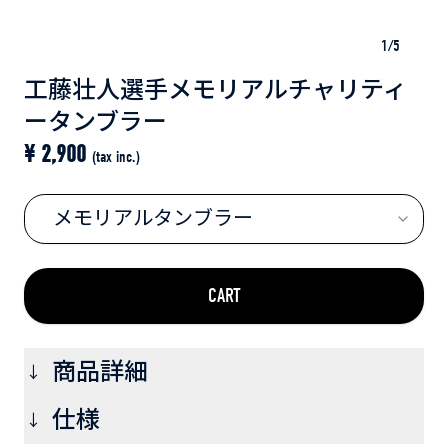
1
/
5
工藤壮人選手メモリアルチャリティ
ータンブラー
¥
2,900
(tax inc.)
メモリアルタンブラー
CART
商品詳細
→
このタンブラーは株式会社ZOZO様にデザインを担当し
仕様
→
ていただきました。販売収益から経費を除いたすべて