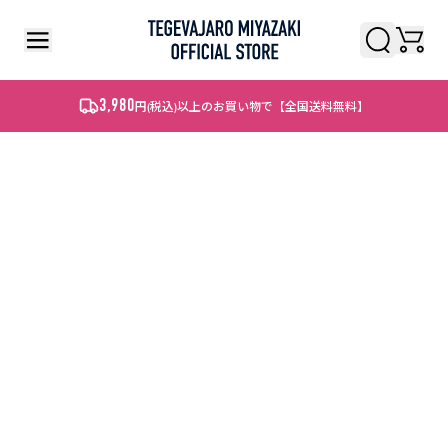
検索
検索
3,980
円
(税込)
以上のお買い物で【全国送料無料】