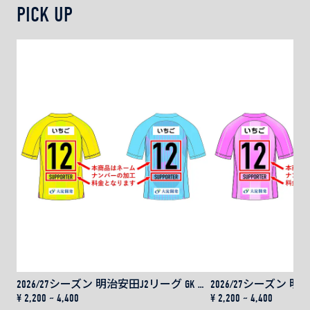
2025年シーズンのチームロゴステッカーが登場！
PICK UP
トップパートナー株式会社ZOZO様に制作いただきまし
た！
定価 750円
→ 応援価格 500円
■商品仕様
サイズ：幅135mm 全長 70mm
2026/27シーズン 明治安田J2リーグ GK レプリカユニフォーム用 ネーム＆ナンバー
¥ 2,200 ~ 4,400
¥ 2,200 ~ 4,400