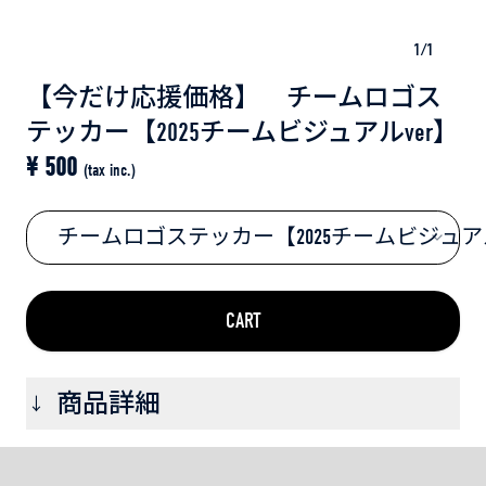
1
/
1
【今だけ応援価格】 チームロゴス
テッカー【2025チームビジュアルver】
¥
500
(tax inc.)
チームロゴステッカー【2025チームビジュアル
CART
商品詳細
→
■おすすめポイント💡