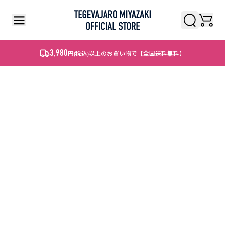
検索
3,980
円
(税込)
以上のお買い物で【全国送料無料】