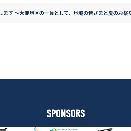
します 〜大淀地区の一員として、地域の皆さまと夏のお祭
SPONSORS