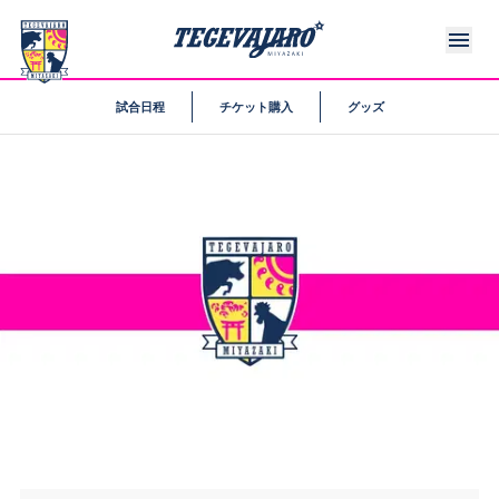
試合日程
チケット購入
グッズ