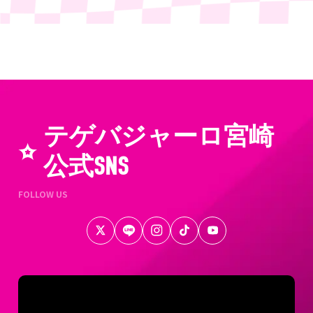
テゲバジャーロ宮崎
公式SNS
FOLLOW US