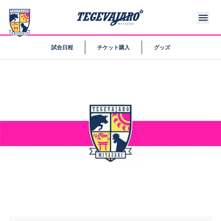
試合日程
チケット購入
グッズ