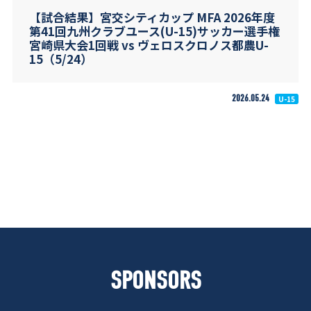
【試合結果】宮交シティカップ MFA 2026年度
第41回九州クラブユース(U-15)サッカー選手権
宮崎県大会1回戦 vs ヴェロスクロノス都農U-
15（5/24）
2026.05.24
U-15
SPONSORS