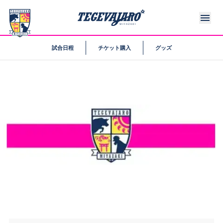
試合日程
チケット購入
グッズ