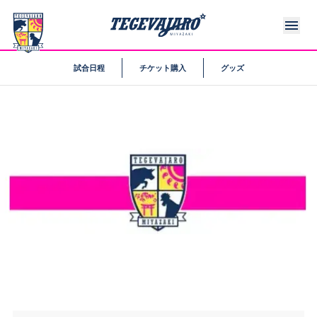
試合日程
チケット購入
グッズ