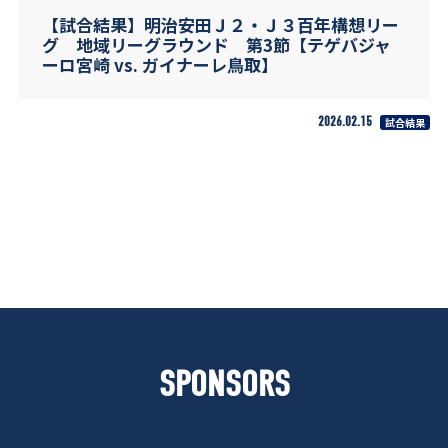
【試合結果】明治安田Ｊ２・Ｊ３百年構想リー
グ 地域リーグラウンド 第3節【テゲバジャ
ーロ宮崎 vs. ガイナーレ鳥取】
2026.02.15
試合結果
SPONSORS