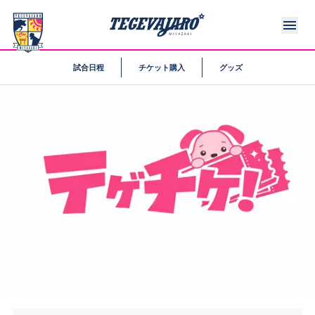
試合日程
チケット購入
グッズ