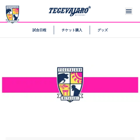
試合日程
チケット購入
グッズ