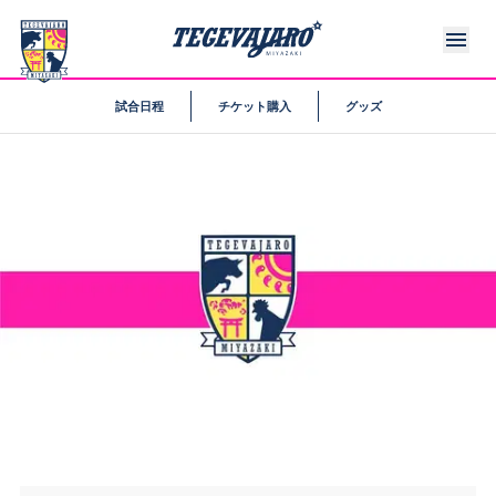
試合日程
チケット購入
グッズ