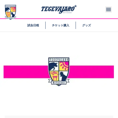
試合日程
チケット購入
グッズ