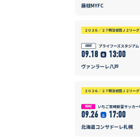
藤枝MYFC
２０２６／２７明治安田Ｊ２リーグ 
プライフーズスタジアム
AWAY
09.18
13:00
金
ヴァンラーレ八戸
２０２６／２７明治安田Ｊ２リーグ 
いちご宮崎新富サッカー
HOME
09.26
17:00
土
北海道コンサドーレ札幌