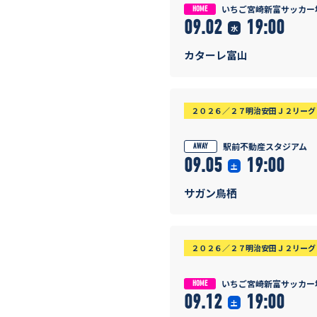
いちご宮崎新富サッカー
HOME
09.02
19:00
水
カターレ富山
２０２６／２７明治安田Ｊ２リーグ 
駅前不動産スタジアム
AWAY
09.05
19:00
土
サガン鳥栖
２０２６／２７明治安田Ｊ２リーグ 
いちご宮崎新富サッカー
HOME
09.12
19:00
土