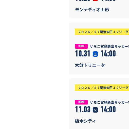
モンテディオ山形
２０２６／２７明治安田Ｊ２リーグ 
いちご宮崎新富サッカー
HOME
10.31
14:00
土
大分トリニータ
２０２６／２７明治安田Ｊ２リーグ 
いちご宮崎新富サッカー
HOME
11.03
14:00
火
栃木シティ