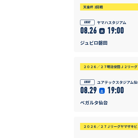
天皇杯 2回戦
ヤマハスタジアム
AWAY
08.26
19:00
水
ジュビロ磐田
２０２６／２７明治安田Ｊ２リーグ 
ユアテックスタジアム仙
AWAY
08.29
19:00
土
ベガルタ仙台
２０２６／２７Ｊリーグヤマザキビス