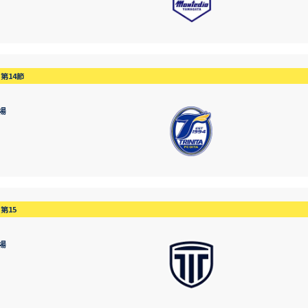
第14節
場
第15
場