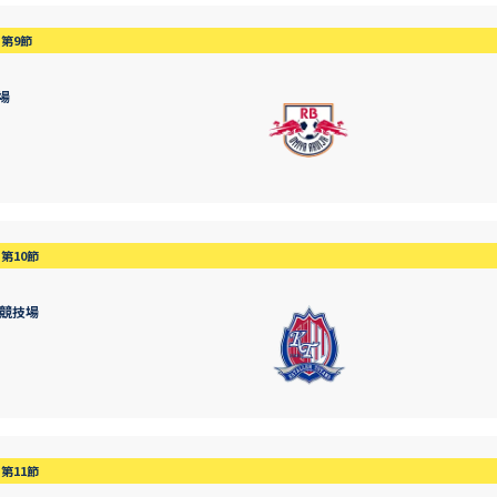
第9節
場
第10節
競技場
第11節