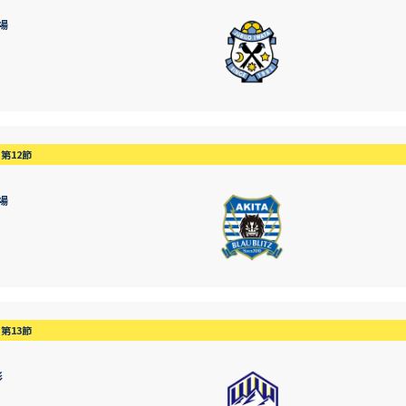
場
第12節
場
第13節
形