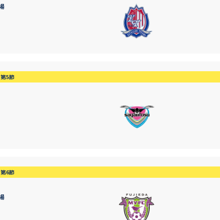
場
第5節
第6節
場