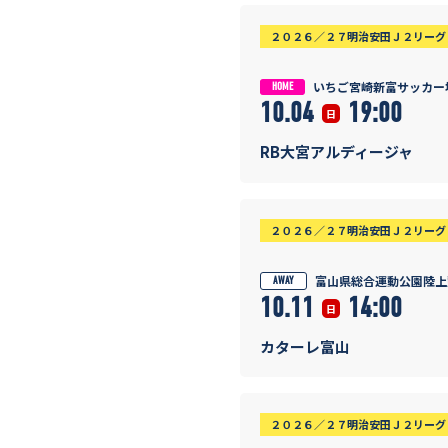
２０２６／２７明治安田Ｊ２リーグ 
いちご宮崎新富サッカー
HOME
10.04
19:00
日
RB大宮アルディージャ
２０２６／２７明治安田Ｊ２リーグ 
富山県総合運動公園陸上
AWAY
10.11
14:00
日
カターレ富山
２０２６／２７明治安田Ｊ２リーグ 