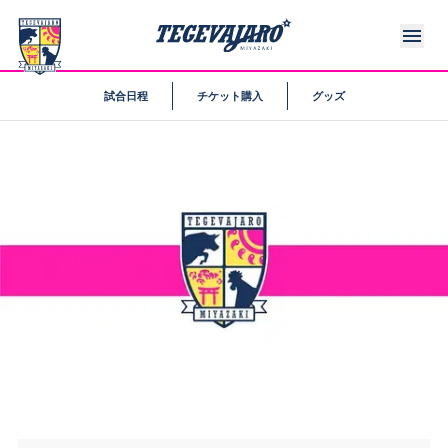
試合日程
チケット購入
グッズ